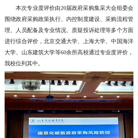
本次专业度评价由20届政府采购集采大会组委会
围绕政府采购政策执行、内控制度建设、采购流程管
理、人员配备及专业情况、质疑投诉处理等多个方面
进行综合评价，北京交通大学、上海大学、中国海洋
大学、山东建筑大学等60余所高校通过专业度评价，
我校位列其中。