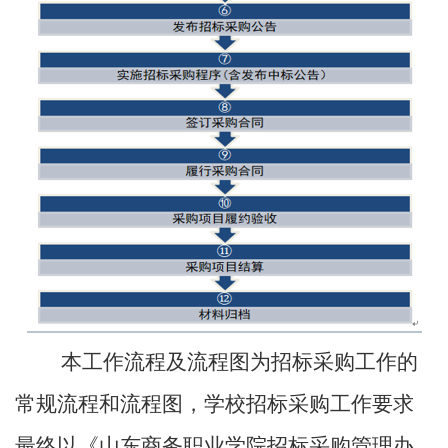
本工作流程及流程图为招标采购工作的
常规流程和流程图，学校招标采购工作要求
最终以《山东商务职业学院招标采购管理办