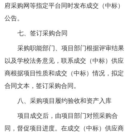
府采购网等指定平台同时发布
成交（
中标
）
公告。
七、签订采购合同
采购职能部门、项目部门根据评审结果
以及学校法务意见，联系成交（
中标
）供应
商根据项目性质和
成交（
中标
）
情况，拟定
合同文本，签订采购合同。
八、采购项目履约验收和资产入库
项目成交后，由项目部门对照采购合
同，督促项目进度。在
成交（
中标
）
供应商